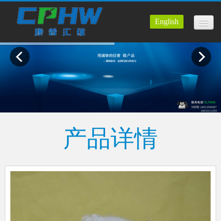
English
康普首页
走进我们
产品展示
公司资质
企业新闻
产品详情
在线留言
走进工厂
建议反馈
联系我们