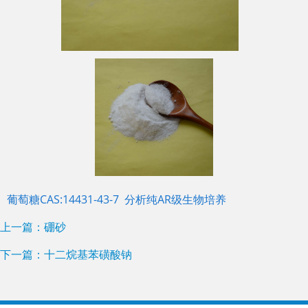
葡萄糖CAS:14431-43-7 分析纯AR级生物培养
上一篇：硼砂
下一篇：十二烷基苯磺酸钠