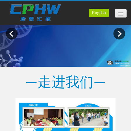
English
康普首页
走进我们
产品展示
公司资质
企业新闻
—走进我们—
在线留言
走进工厂
建议反馈
联系我们